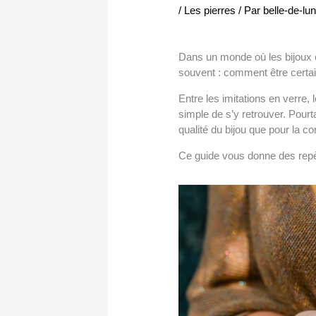
/
Les pierres
/ Par
belle-de-lu
Dans un monde où les bijoux en
souvent : comment être certaine
Entre les imitations en verre, l
simple de s’y retrouver. Pourta
qualité du bijou que pour la c
Ce guide vous donne des repère