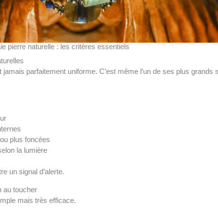
pierre naturelle : les critères essentiels
turelles
est jamais parfaitement uniforme. C’est même l’un de ses plus grands 
ur
nternes
 ou plus foncées
selon la lumière
re un signal d’alerte.
on au toucher
imple mais très efficace.