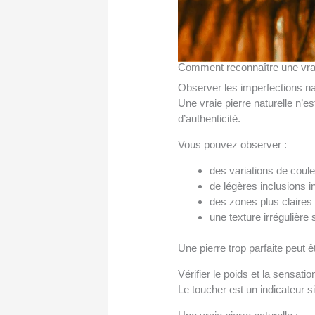
Comment reconnaître une vraie 
Observer les imperfections na
Une vraie pierre naturelle n’
d’authenticité.
Vous pouvez observer :
des variations de coule
de légères inclusions i
des zones plus claires
une texture irrégulière 
Une pierre trop parfaite peut êt
Vérifier le poids et la sensati
Le toucher est un indicateur s