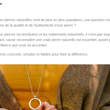
ne
 pierres naturelles sont de plus en plus populaires, une question rev
 de la qualité et de l’authenticité d’une pierre ?
es pierres reconstituées et les traitements industriels, il n’est pas tou
nt, savoir reconnaître une vraie pierre naturelle est essentiel, autant 
onfiance que vous lui accordez.
s concrets, simples et fiables pour faire la différence.