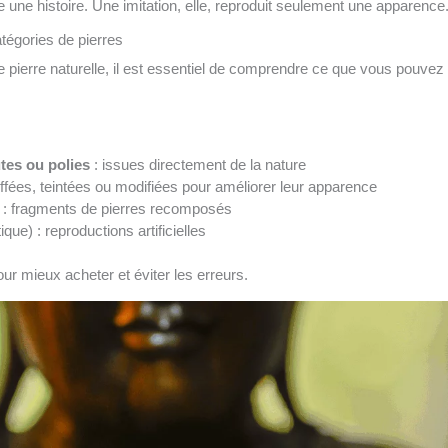
 une histoire. Une imitation, elle, reproduit seulement une apparence
tégories de pierres
e pierre naturelle, il est essentiel de comprendre ce que vous pouvez
utes ou polies
: issues directement de la nature
ffées, teintées ou modifiées pour améliorer leur apparence
: fragments de pierres recomposés
ique) : reproductions artificielles
our mieux acheter et éviter les erreurs.