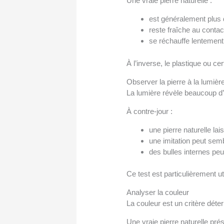
Une vraie pierre naturelle :
est généralement plus 
reste fraîche au contac
se réchauffe lentement
À l’inverse, le plastique ou c
Observer la pierre à la lumièr
La lumière révèle beaucoup d’
À contre-jour :
une pierre naturelle la
une imitation peut sem
des bulles internes peu
Ce test est particulièrement u
Analyser la couleur
La couleur est un critère déte
Une vraie pierre naturelle prés