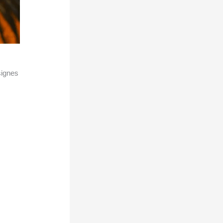
signes