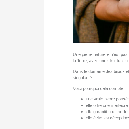
Une pierre naturelle n’est pas
la Terre, avec une structure u
Dans le domaine des bijoux et d
singularité.
Voici pourquoi cela compte :
une vraie pierre possèd
elle offre une meilleure
elle garantit une meille
elle évite les déception