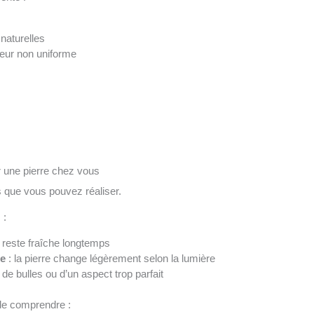
 naturelles
eur non uniforme
r une pierre chez vous
 que vous pouvez réaliser.
 :
e reste fraîche longtemps
ée
: la pierre change légèrement selon la lumière
de bulles ou d’un aspect trop parfait
de comprendre :