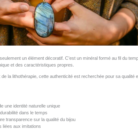
 seulement un élément décoratif. C’est un minéral formé au fil du tem
nique et des caractéristiques propres.
e la lithothérapie, cette authenticité est recherchée pour sa qualité e
e une identité naturelle unique
 durabilité dans le temps
ure transparence sur la qualité du bijou
s liées aux imitations