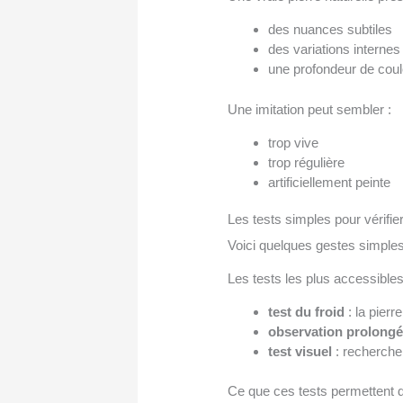
des nuances subtiles
des variations internes
une profondeur de coul
Une imitation peut sembler :
trop vive
trop régulière
artificiellement peinte
Les tests simples pour vérifie
Voici quelques gestes simples
Les tests les plus accessibles
test du froid
: la pierr
observation prolong
test visuel
: recherche 
Ce que ces tests permettent 