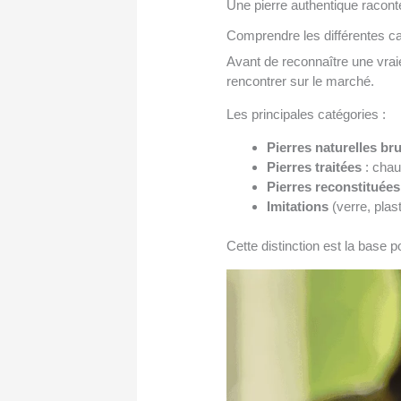
Une pierre authentique raconte
Comprendre les différentes ca
Avant de reconnaître une vrai
rencontrer sur le marché.
Les principales catégories :
Pierres naturelles br
Pierres traitées
: chau
Pierres reconstituées
Imitations
(verre, plast
Cette distinction est la base p