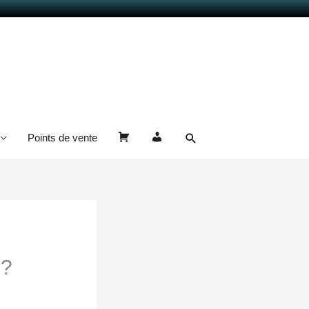
Rechercher
Points de vente
Panier
Mon
compte
 ?