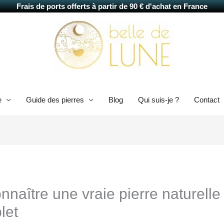
Frais de ports offerts à partir de 90 € d'achat en France
e
Guide des pierres
Blog
Qui suis-je ?
Contact
aître une vraie pierre naturelle
let