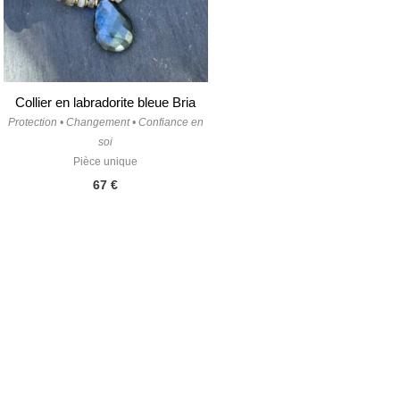
Collier en labradorite bleue Bria
Protection • Changement • Confiance en
soi
Pièce unique
67
€