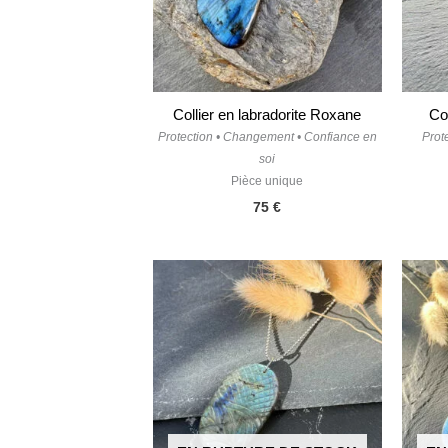
Collier en labradorite Roxane
Col
Protection • Changement • Confiance en
Prot
soi
Pièce unique
75
€