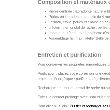
Composition et matériaux de
Pierre centrale : labradorite naturelle
Perles en labradorite naturelle de 4 m
Fermoir, étoile, perles et chaîne en ac
« Totem » en cristal de roche : perles
Longueur : 49 cm, avec chaînette d’e
Assemblage fait main, atelier Belle d
Entretien et purification
Pour conserver les propriétés énergétiques de
Purification : placez votre collier sur une géo
protection énergétique : purifiez-la régulièr
Rechargement : sur du cristal de roche ou sur
Évitez le contact prolongé avec l’eau et les 
Pour aller plus loin :
Purifier et recharger ses 