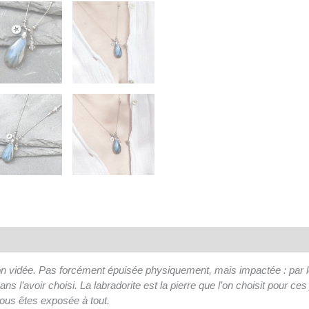
son vidée. Pas forcément épuisée physiquement, mais impactée : par 
s l’avoir choisi. La labradorite est la pierre que l’on choisit pour ces j
ous êtes exposée à tout.