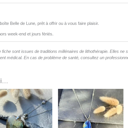
oîte Belle de Lune, prêt à offrir ou à vous faire plaisir.
hors week-end et jours fériés.
 fiche sont issues de traditions millénaires de lithothérapie. Elles ne
ment médical. En cas de problème de santé, consultez un professionne
si…