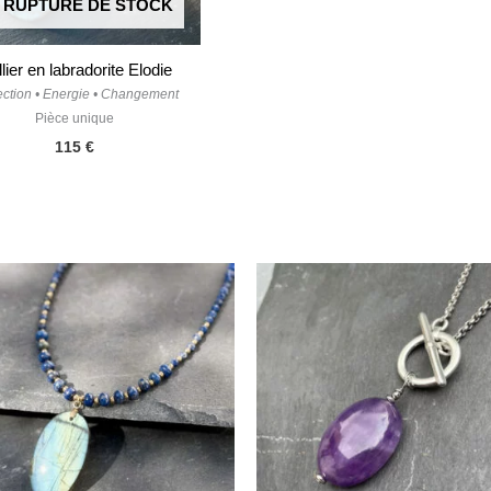
 RUPTURE DE STOCK
lier en labradorite Elodie
ection • Energie • Changement
Pièce unique
115
€