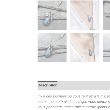
Description
Il y a des journées où vous rentrez à la mai
autres, par ce bruit de fond que vous portez san
vous permet de rester entière même quand v