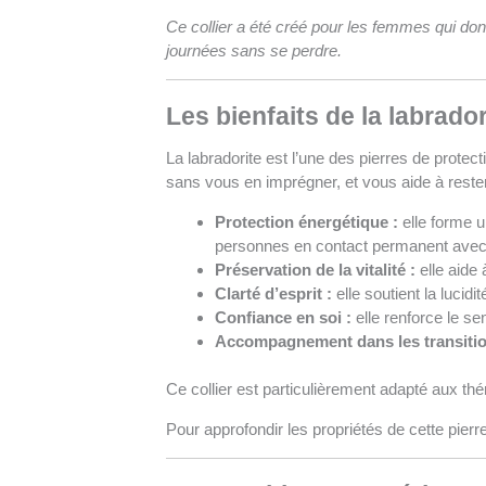
Ce collier a été créé pour les femmes qui don
journées sans se perdre.
Les bienfaits de la labrador
La labradorite est l’une des pierres de protect
sans vous en imprégner, et vous aide à reste
Protection énergétique :
elle forme u
personnes en contact permanent avec 
Préservation de la vitalité :
elle aide 
Clarté d’esprit :
elle soutient la lucid
Confiance en soi :
elle renforce le se
Accompagnement dans les transitio
Ce collier est particulièrement adapté aux thé
Pour approfondir les propriétés de cette pierr