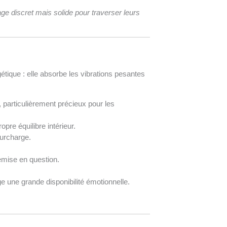
ge discret mais solide pour traverser leurs
gétique : elle absorbe les vibrations pesantes
, particulièrement précieux pour les
pre équilibre intérieur.
surcharge.
emise en question.
ge une grande disponibilité émotionnelle.