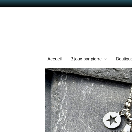
Aller
au
contenu
Accueil
Bijoux par pierre
Boutiqu