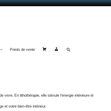
Rechercher
Points de vente
Panier
Mon
compte
 de vivre. En lithothérapie, elle stimule l’énergie intérieure et
 et votre bien-être intérieur.