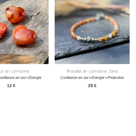
r en cornaline
Bracelet en cornaline Jane
Confiance en soi • Énergie
Confiance en soi • Energie • Protection
12
€
29
€