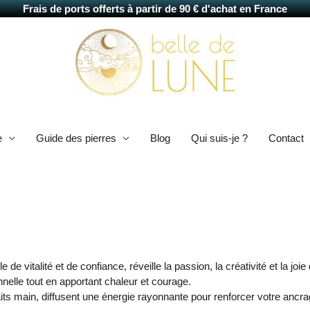
Frais de ports offerts à partir de 90 € d'achat en France
e
Guide des pierres
Blog
Qui suis-je ?
Contact
e de vitalité et de confiance, réveille la passion, la créativité et la joie
onnelle tout en apportant chaleur et courage.
aits main, diffusent une énergie rayonnante pour renforcer votre ancrage