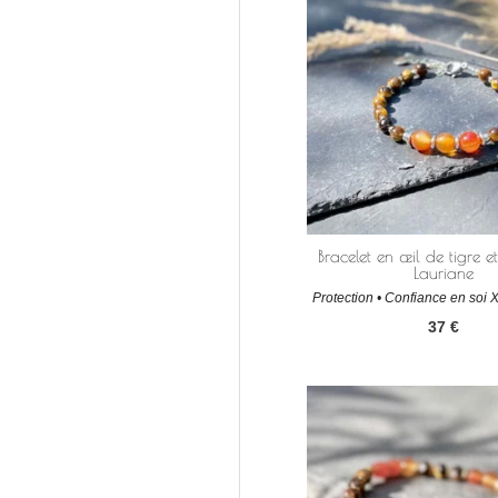
Bracelet en œil de tigre e
Lauriane
Protection • Confiance en soi 
37
€