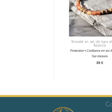
Bracelet en œil de tigre e
Béatrice
Protection • Confiance en soi 
Sur-mesure
39
€
Co