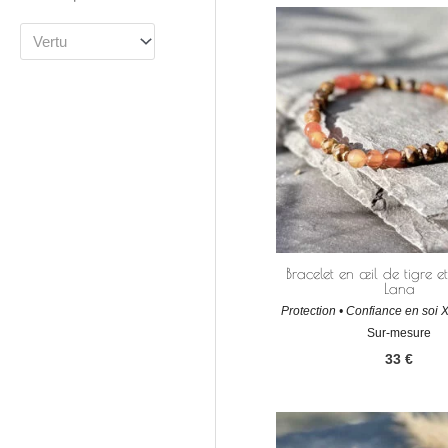
Vertu
Bracelet en œil de tigre e
Lana
Protection • Confiance en soi 
Sur-mesure
33
€