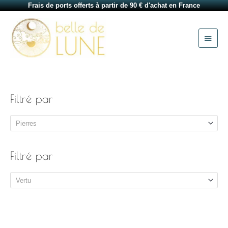
Aller
Frais de ports offerts à partir de 90 € d'achat en France
au
Menu
contenu
princi
Filtré par
Pierres
Filtré par
Vertu