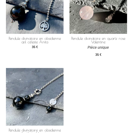
Pendule divinatoire en obsidienne
Pendule divinatoire en quartz rose
œil céleste Anita
Valentine
35
€
Pièce unique
35
€
Pendule divinatoire en obsidienne