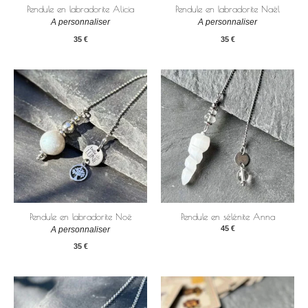
Pendule en labradorite Alicia
Pendule en labradorite Naël
A personnaliser
A personnaliser
35
€
35
€
Pendule en labradorite Noë
Pendule en sélénite Anna
45
€
A personnaliser
35
€