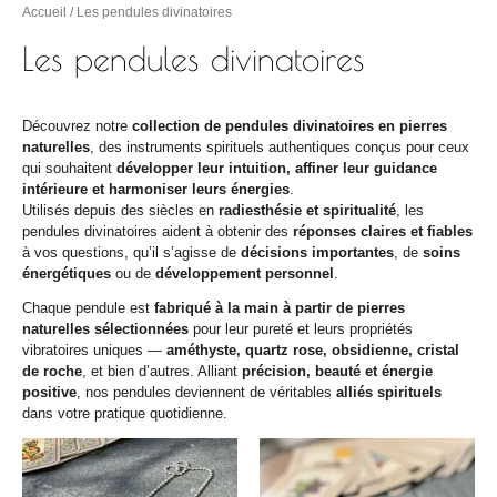
Accueil
/ Les pendules divinatoires
Les pendules divinatoires
Découvrez notre
collection de pendules divinatoires en pierres
naturelles
, des instruments spirituels authentiques conçus pour ceux
qui souhaitent
développer leur intuition, affiner leur guidance
intérieure et harmoniser leurs énergies
.
Utilisés depuis des siècles en
radiesthésie et spiritualité
, les
pendules divinatoires aident à obtenir des
réponses claires et fiables
à vos questions, qu’il s’agisse de
décisions importantes
, de
soins
énergétiques
ou de
développement personnel
.
Chaque pendule est
fabriqué à la main à partir de pierres
naturelles sélectionnées
pour leur pureté et leurs propriétés
vibratoires uniques —
améthyste, quartz rose, obsidienne, cristal
de roche
, et bien d’autres. Alliant
précision, beauté et énergie
positive
, nos pendules deviennent de véritables
alliés spirituels
dans votre pratique quotidienne.