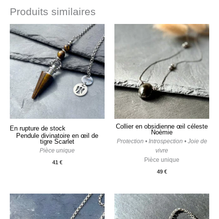
Produits similaires
Collier en obsidienne œil céleste
En rupture de stock
Noèmie
Pendule divinatoire en œil de
tigre Scarlet
Protection • Introspection • Joie de
Pièce unique
vivre
Pièce unique
41
€
49
€