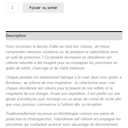
Ajouter au panier
Description
Vous ressentez le besoin d’aller au fond des choses, de mieux
comprendre certaines situations ou de pratiquer la radiesthésie avec
un outil de protection ? Ce pendule divinatoire en obsidienne œil
céleste naturelle a été imaginé pour accompagner les personnes en
quête de vérité, d’ancrage et de clarté intérieure.
Chaque pendule est entièrement fabriqué à la main dans mon atelier à
Bordeaux, au rythme de mon inspiration. Je sélectionne avec soin
chaque obsidienne œil céleste pour la beauté de ses reflets et la
singularité de son énergie. Avant son expédition, il est purifié sur une
géode d’améthyste puis rechargé sur un amas de cristal de roche afin
que vous puissiez commencer à l’utiliser dès sa réception.
Traditionnellement reconnue en lithothérapie comme une pierre de
protection et d’introspection, l’obsidienne œil céleste accompagne les
personnes qui souhaitent avancer avec davantage de discernement,