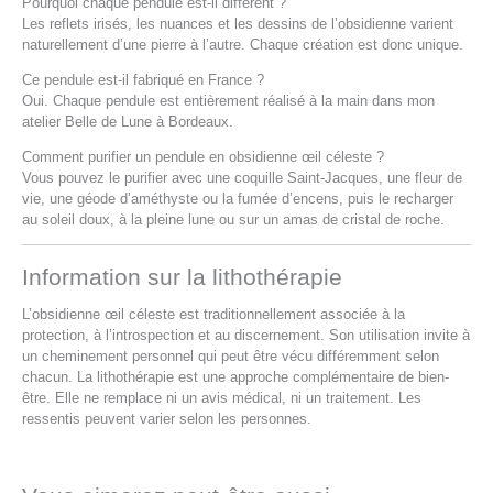
Pourquoi chaque pendule est-il différent ?
Les reflets irisés, les nuances et les dessins de l’obsidienne varient
naturellement d’une pierre à l’autre. Chaque création est donc unique.
Ce pendule est-il fabriqué en France ?
Oui. Chaque pendule est entièrement réalisé à la main dans mon
atelier Belle de Lune à Bordeaux.
Comment purifier un pendule en obsidienne œil céleste ?
Vous pouvez le purifier avec une coquille Saint-Jacques, une fleur de
vie, une géode d’améthyste ou la fumée d’encens, puis le recharger
au soleil doux, à la pleine lune ou sur un amas de cristal de roche.
Information sur la lithothérapie
L’obsidienne œil céleste est traditionnellement associée à la
protection, à l’introspection et au discernement. Son utilisation invite à
un cheminement personnel qui peut être vécu différemment selon
chacun. La lithothérapie est une approche complémentaire de bien-
être. Elle ne remplace ni un avis médical, ni un traitement. Les
ressentis peuvent varier selon les personnes.