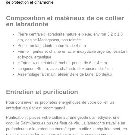
de protection et d’harmonie
Composition et matériaux de ce collier
en labradorite
Pierre centrale : labradorite naturelle bleue, environ 3,2 x 1,8
cm, origine Madagascar, non teintée
Perles en labradorite naturelle de 4 mm
Fermoir, perles et chaîne en acier inoxydable argenté, résistant
et hypoallergénique
« Totem » en cristal de roche : perles de 6 et 4 mm
Longueur : 49 cm, avec chaînette d’extension de 7 cm
Assemblage fait main, atelier Belle de Lune, Bordeaux
Entretien et purification
Pour conserver les propriétés énergétiques de votre collier, un
entretien régulier est recommandé.
Purification : placez votre collier sur une géode d’améthyste, une
coquille Saint-Jacques ou une fleur de vie. La labradorite travaille en
profondeur sur la protection énergétique : purifiez-la régulièrement, en
particulier après les journées intenses ou les environnements