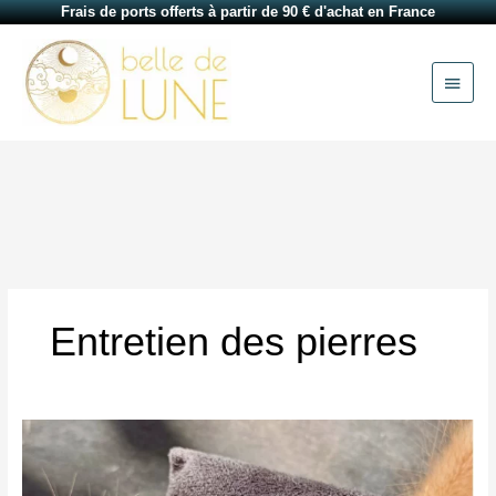
Aller
Frais de ports offerts à partir de 90 € d'achat en France
au
Menu
contenu
princi
Entretien des pierres
Comment
reconnaître
une
vraie