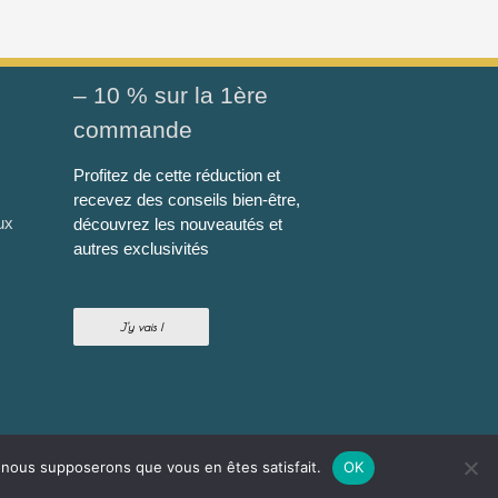
– 10 % sur la 1ère
commande
Profitez de cette réduction et
recevez des conseils bien-être,
ux
découvrez les nouveautés et
autres exclusivités
J'y vais !
e, nous supposerons que vous en êtes satisfait.
OK