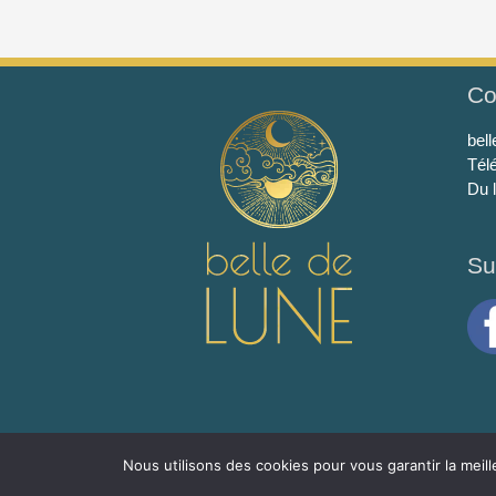
Co
bel
Tél
Du 
Su
© Belle de lune 2024
Nous utilisons des cookies pour vous garantir la meill