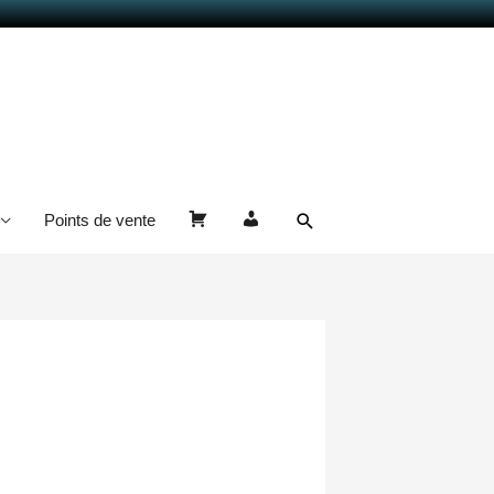
Rechercher
Points de vente
Panier
Mon
compte