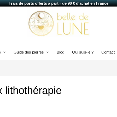
Frais de ports offerts à partir de 90 € d'achat en France
e
Guide des pierres
Blog
Qui suis-je ?
Contact
x lithothérapie