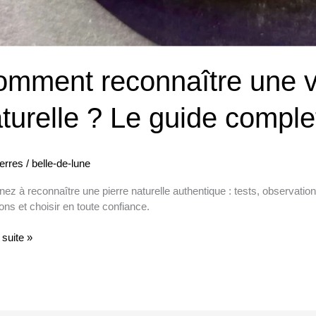
mment reconnaître une vr
turelle ? Le guide comple
ierres
/
belle-de-lune
ez à reconnaître une pierre naturelle authentique : tests, observation
ions et choisir en toute confiance.
a suite »