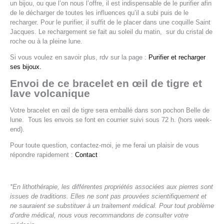
un bijou, ou que l’on nous l’offre, il est indispensable de le purifier afin
de le décharger de toutes les influences qu’il a subi puis de le
recharger. Pour le purifier, il suffit de le placer dans une coquille Saint
Jacques. Le rechargement se fait au soleil du matin, sur du cristal de
roche ou à la pleine lune.
Si vous voulez en savoir plus, rdv sur la page :
Purifier et recharger
ses bijoux.
Envoi de ce
bracelet en œil de tigre et
lave volcanique
Votre bracelet en œil de tigre sera emballé dans son pochon Belle de
lune. Tous les envois se font en courrier suivi sous 72 h. (hors week-
end).
Pour toute question, contactez-moi, je me ferai un plaisir de vous
répondre rapidement :
Contact
*En lithothérapie, les différentes propriétés associées aux pierres sont
issues de traditions. Elles ne sont pas prouvées scientifiquement et
ne sauraient se substituer à un traitement médical. Pour tout problème
d’ordre médical, nous vous recommandons de consulter votre