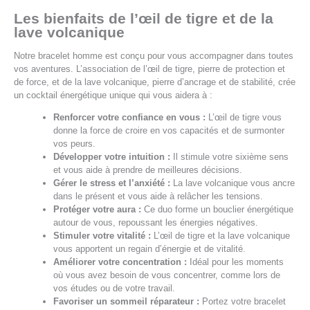
Les bienfaits de l’œil de tigre et de la
lave volcanique
Notre bracelet homme est conçu pour vous accompagner dans toutes
vos aventures. L’association de l’œil de tigre, pierre de protection et
de force, et de la lave volcanique, pierre d’ancrage et de stabilité, crée
un cocktail énergétique unique qui vous aidera à :
Renforcer votre confiance en vous :
L’œil de tigre vous
donne la force de croire en vos capacités et de surmonter
vos peurs.
Développer votre intuition :
Il stimule votre sixième sens
et vous aide à prendre de meilleures décisions.
Gérer le stress et l’anxiété :
La lave volcanique vous ancre
dans le présent et vous aide à relâcher les tensions.
Protéger votre aura :
Ce duo forme un bouclier énergétique
autour de vous, repoussant les énergies négatives.
Stimuler votre vitalité :
L’œil de tigre et la lave volcanique
vous apportent un regain d’énergie et de vitalité.
Améliorer votre concentration :
Idéal pour les moments
où vous avez besoin de vous concentrer, comme lors de
vos études ou de votre travail.
Favoriser un sommeil réparateur :
Portez votre bracelet