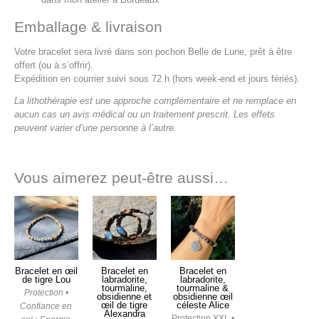
Emballage & livraison
Votre bracelet sera livré dans son pochon Belle de Lune, prêt à être
offert (ou à s’offrir).
Expédition en courrier suivi sous 72 h (hors week-end et jours fériés).
La lithothérapie est une approche complémentaire et ne remplace en
aucun cas un avis médical ou un traitement prescrit. Les effets
peuvent varier d’une personne à l’autre.
Vous aimerez peut-être aussi…
Bracelet en œil
Bracelet en
Bracelet en
de tigre Lou
labradorite,
labradorite,
tourmaline,
tourmaline &
Protection •
obsidienne et
obsidienne œil
œil de tigre
céleste Alice
Confiance en
Alexandra
Protection XXL •