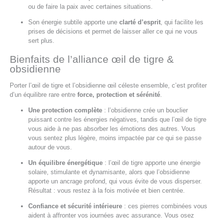
ou de faire la paix avec certaines situations.
Son énergie subtile apporte une
clarté d’esprit
, qui facilite les
prises de décisions et permet de laisser aller ce qui ne vous
sert plus.
Bienfaits de l’alliance œil de tigre &
obsidienne
Porter l’œil de tigre et l’obsidienne œil céleste ensemble, c’est profiter
d’un équilibre rare entre
force, protection et sérénité
.
Une protection complète
: l’obsidienne crée un bouclier
puissant contre les énergies négatives, tandis que l’œil de tigre
vous aide à ne pas absorber les émotions des autres. Vous
vous sentez plus légère, moins impactée par ce qui se passe
autour de vous.
Un équilibre énergétique
: l’œil de tigre apporte une énergie
solaire, stimulante et dynamisante, alors que l’obsidienne
apporte un ancrage profond, qui vous évite de vous disperser.
Résultat : vous restez à la fois motivée et bien centrée.
Confiance et sécurité intérieure
: ces pierres combinées vous
aident à affronter vos journées avec assurance. Vous osez