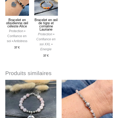
Bracelet en
Bracelet en œil
obsidienne œil
de tigre et
céleste Alice
cornaline
Lauriane
Protection •
Protection •
Confiance en
Confiance en
soi • Antistress
soi XXL •
37
€
Energie
37
€
Produits similaires