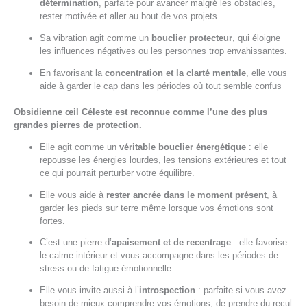
détermination
, parfaite pour avancer malgré les obstacles,
rester motivée et aller au bout de vos projets.
Sa vibration agit comme un
bouclier protecteur
, qui éloigne
les influences négatives ou les personnes trop envahissantes.
En favorisant la
concentration et la clarté mentale
, elle vous
aide à garder le cap dans les périodes où tout semble confus
Obsidienne œil Céleste est reconnue comme l’une des plus
grandes pierres de protection.
Elle agit comme un
véritable bouclier énergétique
: elle
repousse les énergies lourdes, les tensions extérieures et tout
ce qui pourrait perturber votre équilibre.
Elle vous aide à
rester ancrée dans le moment présent
, à
garder les pieds sur terre même lorsque vos émotions sont
fortes.
C’est une pierre d’
apaisement et de recentrage
: elle favorise
le calme intérieur et vous accompagne dans les périodes de
stress ou de fatigue émotionnelle.
Elle vous invite aussi à l’
introspection
: parfaite si vous avez
besoin de mieux comprendre vos émotions, de prendre du recul