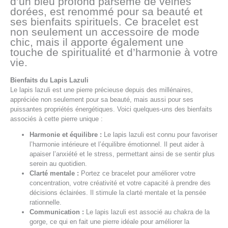
d’un bleu profond parsemé de veines
dorées, est renommé pour sa beauté et
ses bienfaits spirituels. Ce bracelet est
non seulement un accessoire de mode
chic, mais il apporte également une
touche de spiritualité et d’harmonie à votre
vie.
Bienfaits du Lapis Lazuli
Le lapis lazuli est une pierre précieuse depuis des millénaires,
appréciée non seulement pour sa beauté, mais aussi pour ses
puissantes propriétés énergétiques. Voici quelques-uns des bienfaits
associés à cette pierre unique :
Harmonie et équilibre :
Le lapis lazuli est connu pour favoriser
l’harmonie intérieure et l’équilibre émotionnel. Il peut aider à
apaiser l’anxiété et le stress, permettant ainsi de se sentir plus
serein au quotidien.
Clarté mentale :
Portez ce bracelet pour améliorer votre
concentration, votre créativité et votre capacité à prendre des
décisions éclairées. Il stimule la clarté mentale et la pensée
rationnelle.
Communication :
Le lapis lazuli est associé au chakra de la
gorge, ce qui en fait une pierre idéale pour améliorer la