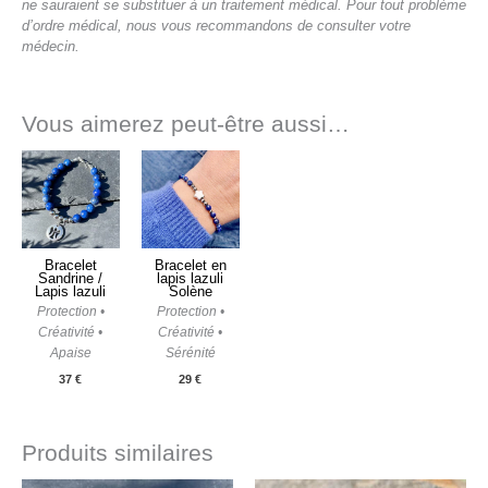
ne sauraient se substituer à un traitement médical. Pour tout problème
d’ordre médical, nous vous recommandons de consulter votre
médecin.
Vous aimerez peut-être aussi…
Bracelet
Bracelet en
Sandrine /
lapis lazuli
Lapis lazuli
Solène
Protection •
Protection •
Créativité •
Créativité •
Apaise
Sérénité
37
€
29
€
Produits similaires