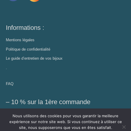
Informations :
Mentions légales
Politique de confidentialité
Le guide d’entretien de vos bijoux
.
FAQ
– 10 % sur la 1ère commande
Profitez de cette réduction et recevez des conseils bien-être,
Nous utilisons des cookies pour vous garantir la meilleure
découvrez les nouveautés et autres exclusivités
expérience sur notre site web. Si vous continuez à utiliser ce
site, nous supposerons que vous en êtes satisfait.