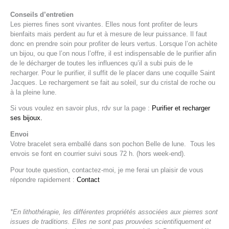
Conseils d’entretien
Les pierres fines sont vivantes. Elles nous font profiter de leurs
bienfaits mais perdent au fur et à mesure de leur puissance. Il faut
donc en prendre soin pour profiter de leurs vertus. Lorsque l’on achète
un bijou, ou que l’on nous l’offre, il est indispensable de le purifier afin
de le décharger de toutes les influences qu’il a subi puis de le
recharger. Pour le purifier, il suffit de le placer dans une coquille Saint
Jacques. Le rechargement se fait au soleil, sur du cristal de roche ou
à la pleine lune.
Si vous voulez en savoir plus, rdv sur la page :
Purifier et recharger
ses bijoux.
Envoi
Votre bracelet sera emballé dans son pochon Belle de lune. Tous les
envois se font en courrier suivi sous 72 h. (hors week-end).
Pour toute question, contactez-moi, je me ferai un plaisir de vous
répondre rapidement :
Contact
*En lithothérapie, les différentes propriétés associées aux pierres sont
issues de traditions. Elles ne sont pas prouvées scientifiquement et