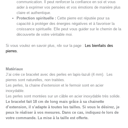
communication. Il peut renforcer la confiance en soi et vous
aider à exprimer vos pensées et vos émotions de manière plus
claire et authentique.
Protection spirituelle :
Cette pierre est réputée pour sa
capacité à protéger des énergies négatives et à favoriser la
croissance spirituelle. Elle peut vous guider sur le chemin de la
découverte de votre véritable moi.
Si vous voulez en savoir plus, rdv sur la page :
Les bienfaits des
pierres.
Matériaux
J’ai crée ce bracelet avec des perles en lapis-lazuli (4 mm). Les
pierres sont naturelles, non traitées.
Les perles, la chaine d’extension et le fermoir sont en acier
inoxydable.
Les perles sont montées sur un câble en acier inoxydable très solide.
Le bracelet fait 18 cm de long mais grâce à sa chainette
d’extension, il s’adapte à toutes les tailles. Si vous le désirez, je
peux le réaliser à vos mesures. Dans ce cas, indiquez-le lors de
votre commande. La mise à la taille est offerte.