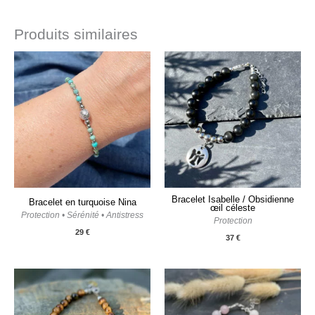
Produits similaires
Bracelet Isabelle / Obsidienne
Bracelet en turquoise Nina
œil céleste
Protection • Sérénité • Antistress
Protection
29
€
37
€