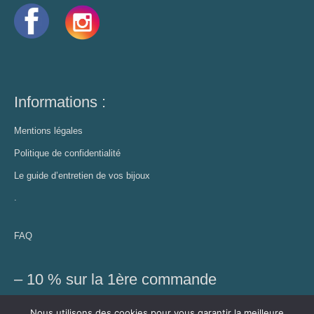
Informations :
Mentions légales
Politique de confidentialité
Le guide d’entretien de vos bijoux
.
FAQ
– 10 % sur la 1ère commande
Profitez de cette réduction et recevez des conseils bien-être,
Nous utilisons des cookies pour vous garantir la meilleure