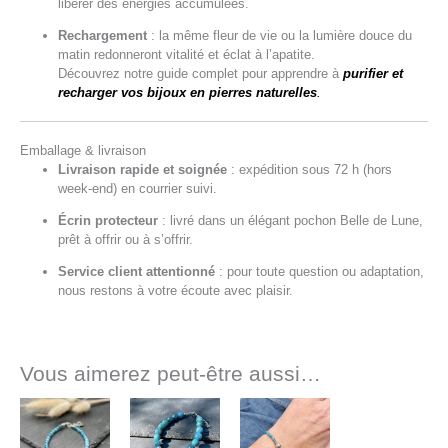
libérer des énergies accumulées.
Rechargement
: la même fleur de vie ou la lumière douce du
matin redonneront vitalité et éclat à l’apatite.
Découvrez notre guide complet pour apprendre à
purifier et
recharger vos bijoux en pierres naturelles
.
Emballage & livraison
Livraison rapide et soignée
: expédition sous 72 h (hors
week-end) en courrier suivi.
Écrin protecteur
: livré dans un élégant pochon Belle de Lune,
prêt à offrir ou à s’offrir.
Service client attentionné
: pour toute question ou adaptation,
nous restons à votre écoute avec plaisir.
Vous aimerez peut-être aussi…