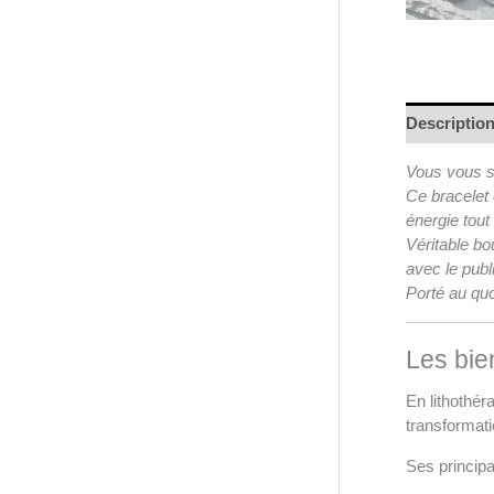
Descriptio
Vous vous se
Ce bracelet 
énergie tout
Véritable bo
avec le publ
Porté au quo
Les bien
En lithothér
transformati
Ses principa