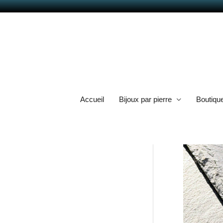
Aller
au
contenu
Accueil
Bijoux par pierre
Boutiqu