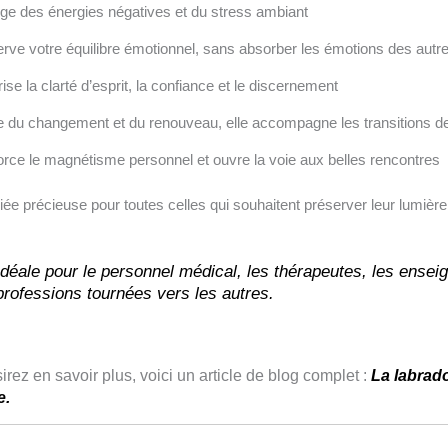
ge des énergies négatives et du stress ambiant
rve votre équilibre émotionnel, sans absorber les émotions des autr
ise la clarté d’esprit, la confiance et le discernement
e du changement et du renouveau, elle accompagne les transitions de
rce le magnétisme personnel et ouvre la voie aux belles rencontres
liée précieuse pour toutes celles qui souhaitent préserver leur lumière 
Idéale pour le personnel médical, les thérapeutes, les enseig
professions tournées vers les autres.
irez en savoir plus, voici un article de blog complet :
La labrado
e.