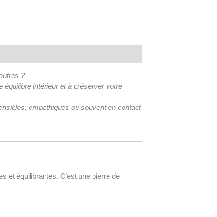
autres ?
 équilibre intérieur et à préserver votre
 sensibles, empathiques ou souvent en contact
es et équilibrantes. C’est une pierre de