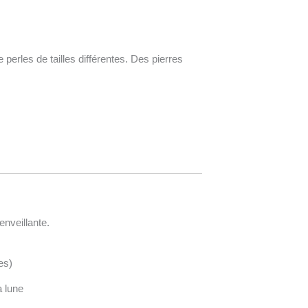
perles de tailles différentes. Des pierres
enveillante.
es)
a lune