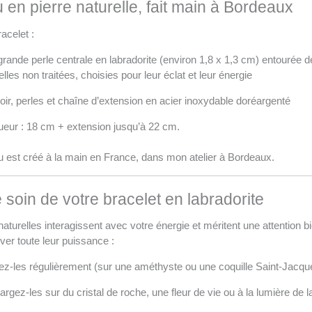
u en pierre naturelle, fait main à Bordeaux
racelet :
rande perle centrale en labradorite (environ 1,8 x 1,3 cm) entourée de 
elles non traitées, choisies pour leur éclat et leur énergie
ir, perles et chaîne d’extension en acier inoxydable doréargenté
eur : 18 cm + extension jusqu’à 22 cm.
u est créé à la main en France, dans mon atelier à Bordeaux.
 soin de votre bracelet en labradorite
naturelles interagissent avec votre énergie et méritent une attention bi
er toute leur puissance :
iez-les régulièrement (sur une améthyste ou une coquille Saint-Jacqu
rgez-les sur du cristal de roche, une fleur de vie ou à la lumière de l