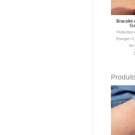
Bracelet 
Ga
Protection
Énergie • C
Sur
Produits