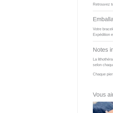
Retrouvez t
Emballa
Votre bracel
Expédition e
Notes i
La lithothér
selon chaqu
Chaque pierr
Vous ai