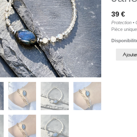
39
€
Protection •
Pièce uniqu
Disponibilit
Ajoute