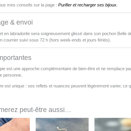
ous mes conseils sur la page :
Purifier et recharger ses bijoux.
ge & envoi
et en labradorite sera soigneusement glissé dans son pochon Belle de 
n courrier suivi sous 72 h (hors week-ends et jours fériés).
mportantes
apie est une approche complémentaire de bien-être et ne remplace pas
e personne.
e est unique : ses reflets et nuances peuvent légèrement varier, ce q
merez peut-être aussi…