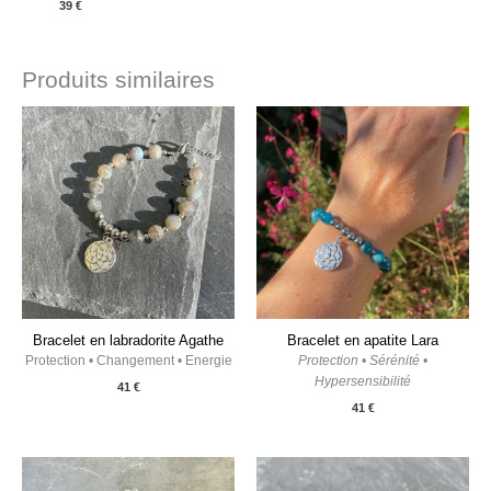
39
€
Produits similaires
Bracelet en labradorite Agathe
Bracelet en apatite Lara
Protection • Changement • Energie
Protection • Sérénité •
Hypersensibilité
41
€
41
€