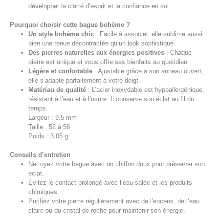
développer la clarté d’esprit et la confiance en soi.
Pourquoi choisir cette bague bohème ?
Un style bohème chic
: Facile à associer, elle sublime aussi
bien une tenue décontractée qu’un look sophistiqué.
Des pierres naturelles aux énergies positives
: Chaque
pierre est unique et vous offre ses bienfaits au quotidien.
Légère et confortable
: Ajustable grâce à son anneau ouvert,
elle s’adapte parfaitement à votre doigt.
Matériau de qualité
: L’acier inoxydable est hypoallergénique,
résistant à l’eau et à l’usure. Il conserve son éclat au fil du
temps.
Largeur : 9.5 mm
Taille : 52 à 56
Poids : 3,05 g
Conseils d’entretien
Nettoyez votre bague avec un chiffon doux pour préserver son
éclat.
Évitez le contact prolongé avec l’eau salée et les produits
chimiques.
Purifiez votre pierre régulièrement avec de l’encens, de l’eau
claire ou du cristal de roche pour maintenir son énergie.