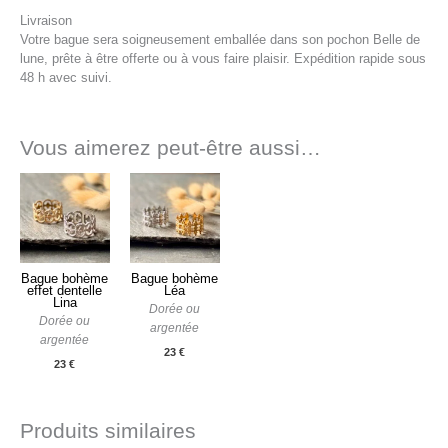
Livraison
Votre bague sera soigneusement emballée dans son pochon Belle de
lune, prête à être offerte ou à vous faire plaisir. Expédition rapide sous
48 h avec suivi.
Vous aimerez peut-être aussi…
Bague bohème
Bague bohème
effet dentelle
Léa
Lina
Dorée ou
Dorée ou
argentée
argentée
23
€
23
€
Produits similaires