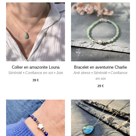
Collier en amazonite Louna
Bracelet en aventurine Charlie
Sérénité • Confiance en soi • Joie
Anti stress • Sérénité • Confiance
en soi
39
€
29
€