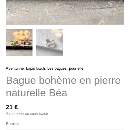
Aventurine
,
Lapis lazuli
,
Les bagues
,
pour elle
Bague bohème en pierre
naturelle Béa
21
€
Aventurine ou lapis-lazuli
Pierres