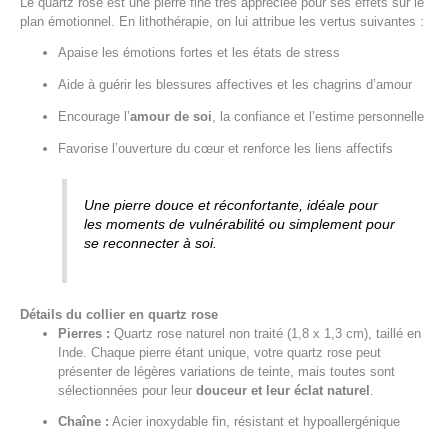
Le quartz rose est une pierre fine très appréciée pour ses effets sur le
plan émotionnel. En lithothérapie, on lui attribue les vertus suivantes :
Apaise les émotions fortes et les états de stress
Aide à guérir les blessures affectives et les chagrins d’amour
Encourage l’
amour de soi
, la confiance et l’estime personnelle
Favorise l’ouverture du cœur et renforce les liens affectifs
Une pierre douce et réconfortante, idéale pour
les moments de vulnérabilité ou simplement pour
se reconnecter à soi.
Détails du collier en quartz rose
Pierres :
Quartz rose naturel non traité (1,8 x 1,3 cm), taillé en
Inde. Chaque pierre étant unique, votre quartz rose peut
présenter de légères variations de teinte, mais toutes sont
sélectionnées pour leur
douceur et leur éclat naturel
.
Chaîne :
Acier inoxydable fin, résistant et hypoallergénique