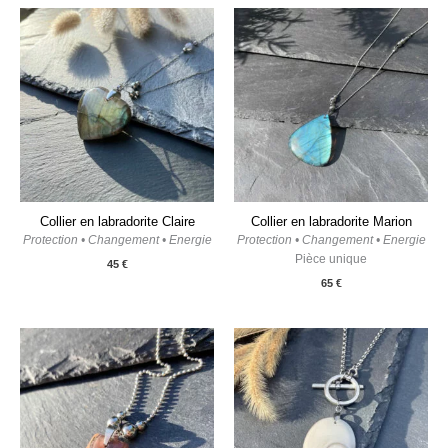
Collier en labradorite Claire
Collier en labradorite Marion
Protection • Changement • Energie
Protection • Changement • Energie
Pièce unique
45
€
65
€