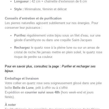
Longueur :
42 cm + chaînette d’extension de 6 cm
Style :
Minimaliste, féminin et délicat
Conseils d’entretien et de purification
Les pierres naturelles agissent subtilement sur nos énergies. Pour
conserver leur puissance :
Purifiez
régulièrement votre bijou sous un filet d’eau, sur une
géode d’améthyste ou dans une coquille Saint-Jacques
Rechargez
le quartz rose à la pleine lune ou sur un amas de
cristal de roche.Ne jamais mettre en plein soleil, le quartz rose
risque de perdre sa couleur.
Pour en savoir plus, consultez la page :
Purifier et recharger ses
bijoux
.
Emballage et livraison
Votre collier en quartz rose sera soigneusement glissé dans une jolie
boîte
Belle de Lune
, prêt à offrir ou à s’offrir.
Expédition en
courrier suivi sous 48h
(hors week-end et jours
fériés).
À noter