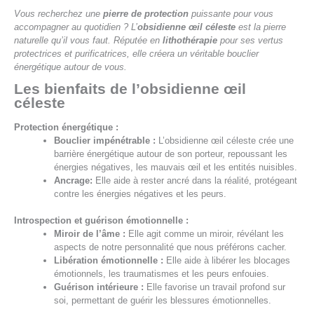
Vous recherchez une
pierre de protection
puissante pour vous
accompagner au quotidien ? L’
obsidienne œil céleste
est la pierre
naturelle qu’il vous faut. Réputée en
lithothérapie
pour ses vertus
protectrices et purificatrices, elle créera un véritable bouclier
énergétique autour de vous.
Les bienfaits de l’obsidienne œil
céleste
Protection énergétique :
Bouclier impénétrable :
L’obsidienne œil céleste crée une
barrière énergétique autour de son porteur, repoussant les
énergies négatives, les mauvais œil et les entités nuisibles.
Ancrage:
Elle aide à rester ancré dans la réalité, protégeant
contre les énergies négatives et les peurs.
Introspection et guérison émotionnelle :
Miroir de l’âme :
Elle agit comme un miroir, révélant les
aspects de notre personnalité que nous préférons cacher.
Libération émotionnelle :
Elle aide à libérer les blocages
émotionnels, les traumatismes et les peurs enfouies.
Guérison intérieure :
Elle favorise un travail profond sur
soi, permettant de guérir les blessures émotionnelles.