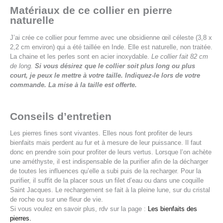
Matériaux de ce collier en pierre
naturelle
J’ai crée ce collier pour femme avec une obsidienne œil céleste (3,8 x
2,2 cm environ) qui a été taillée en Inde. Elle est naturelle, non traitée.
La chaine et les perles sont en acier inoxydable.
Le collier fait 82 cm
de long.
Si vous désirez que le collier soit plus long ou plus
court, je peux le mettre à votre taille. Indiquez-le lors de votre
commande. La mise à la taille est offerte.
Conseils d’entretien
Les pierres fines sont vivantes. Elles nous font profiter de leurs
bienfaits mais perdent au fur et à mesure de leur puissance. Il faut
donc en prendre soin pour profiter de leurs vertus. Lorsque l’on achète
une améthyste, il est indispensable de la purifier afin de la décharger
de toutes les influences qu’elle a subi puis de la recharger. Pour la
purifier, il suffit de la placer sous un filet d’eau ou dans une coquille
Saint Jacques. Le rechargement se fait à la pleine lune, sur du cristal
de roche ou sur une fleur de vie.
Si vous voulez en savoir plus, rdv sur la page :
Les bienfaits des
pierres.