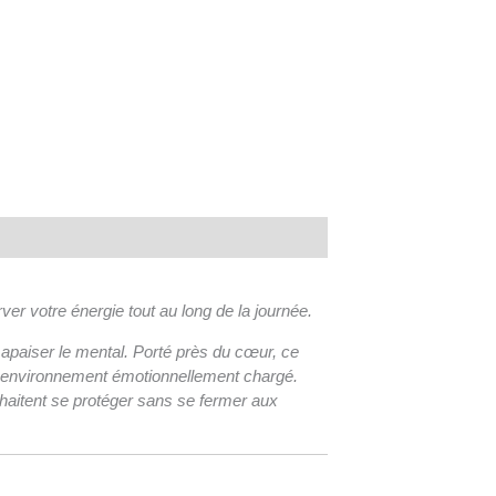
rver votre énergie tout au long de la journée.
et apaiser le mental. Porté près du cœur, ce
n environnement émotionnellement chargé.
uhaitent se protéger sans se fermer aux