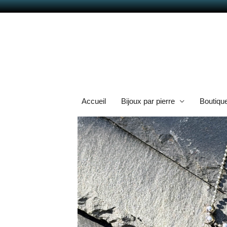
Aller
au
contenu
Accueil
Bijoux par pierre
Boutiqu