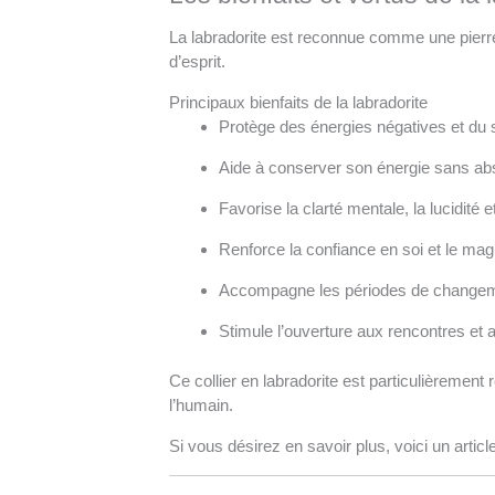
La labradorite est reconnue comme une pierre de
d’esprit.
Principaux bienfaits de la labradorite
Protège des énergies négatives et du 
Aide à conserver son énergie sans ab
Favorise la clarté mentale, la lucidité e
Renforce la confiance en soi et le ma
Accompagne les périodes de changemen
Stimule l’ouverture aux rencontres et
Ce collier en labradorite est particulièremen
l’humain.
Si vous désirez en savoir plus, voici un artic