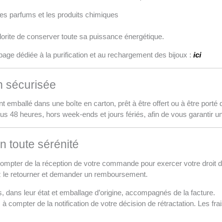
 les parfums et les produits chimiques
orite de conserver toute sa puissance énergétique.
page dédiée à la purification et au rechargement des bijoux :
ici
n sécurisée
t emballé dans une boîte en carton, prêt à être offert ou à être porté 
us 48 heures, hors week-ends et jours fériés, afin de vous garantir une
 toute sérénité
compter de la réception de votre commande pour exercer votre droit de
ez le retourner et demander un remboursement.
s, dans leur état et emballage d’origine, accompagnés de la facture.
compter de la notification de votre décision de rétractation. Les frais