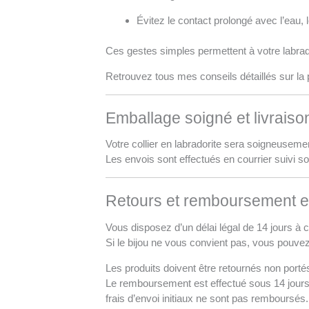
Évitez le contact prolongé avec l’eau,
Ces gestes simples permettent à votre labrad
Retrouvez tous mes conseils détaillés sur la 
Emballage soigné et livraiso
Votre collier en labradorite sera soigneusemen
Les envois sont effectués en courrier suivi so
Retours et remboursement en
Vous disposez d’un délai légal de 14 jours à 
Si le bijou ne vous convient pas, vous pouv
Les produits doivent être retournés non porté
Le remboursement est effectué sous 14 jours à 
frais d’envoi initiaux ne sont pas remboursés.