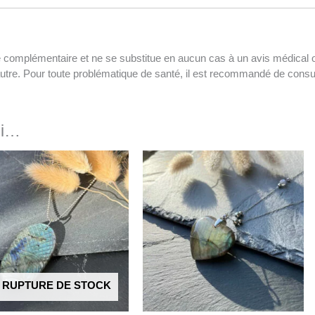
e complémentaire et ne se substitue en aucun cas à un avis médical o
autre. Pour toute problématique de santé, il est recommandé de consu
si…
 RUPTURE DE STOCK