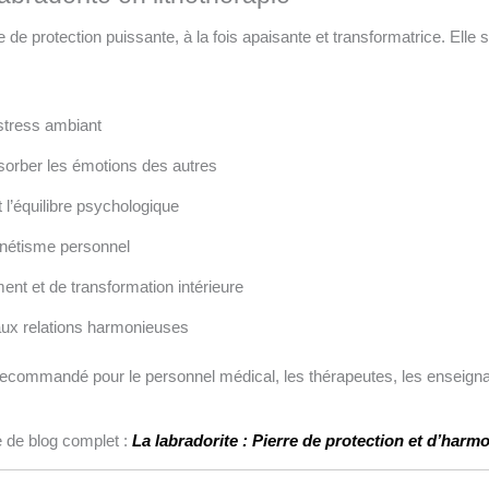
 protection puissante, à la fois apaisante et transformatrice. Elle sou
stress ambiant
sorber les émotions des autres
t l’équilibre psychologique
gnétisme personnel
t et de transformation intérieure
 aux relations harmonieuses
t recommandé pour le personnel médical, les thérapeutes, les enseigna
le de blog complet :
La labradorite : Pierre de protection et d’harmo