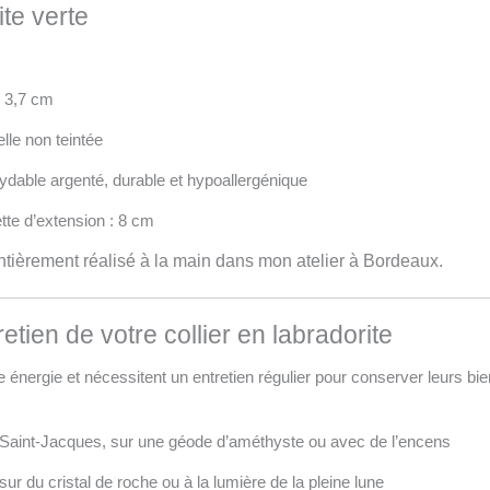
ite verte
x 3,7 cm
elle non teintée
xydable argenté, durable et hypoallergénique
tte d’extension : 8 cm
 entièrement réalisé à la main dans mon atelier à Bordeaux.
retien de votre collier en labradorite
e énergie et nécessitent un entretien régulier pour conserver leurs bien
le Saint-Jacques, sur une géode d’améthyste ou avec de l’encens
ur du cristal de roche ou à la lumière de la pleine lune