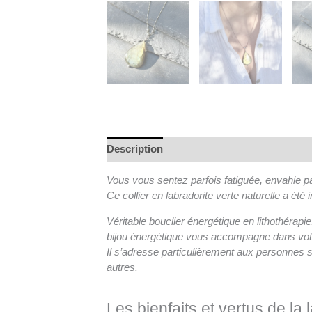
Description
Vous vous sentez parfois fatiguée, envahie p
Ce collier en labradorite verte naturelle a été
Véritable bouclier énergétique en lithothérapie
bijou énergétique vous accompagne dans votr
Il s’adresse particulièrement aux personnes 
autres.
Les bienfaits et vertus de la 