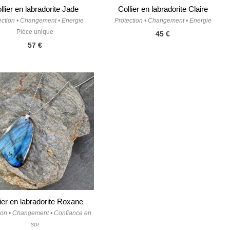
llier en labradorite Jade
Collier en labradorite Claire
ection • Changement • Energie
Protection • Changement • Energie
Pièce unique
45
€
57
€
lier en labradorite Roxane
ion • Changement • Confiance en
soi