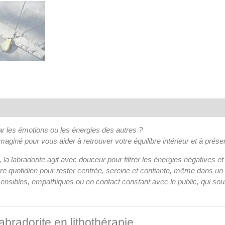
ar les émotions ou les énergies des autres ?
 imaginé pour vous aider à retrouver votre équilibre intérieur et à prése
, la labradorite agit avec douceur pour filtrer les énergies négatives 
e quotidien pour rester centrée, sereine et confiante, même dans u
sensibles, empathiques ou en contact constant avec le public, qui so
labradorite en lithothérapie