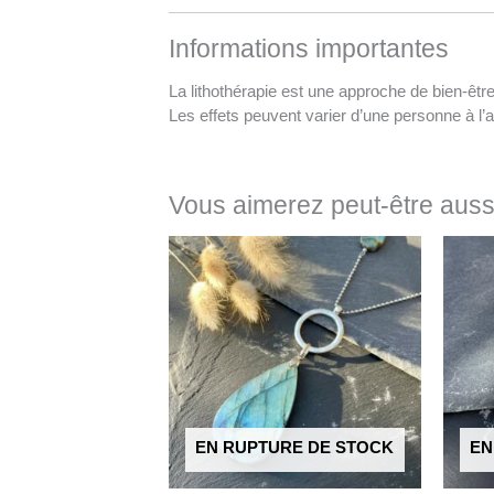
Informations importantes
La lithothérapie est une approche de bien-êtr
Les effets peuvent varier d’une personne à l’
Vous aimerez peut-être aus
EN RUPTURE DE STOCK
EN