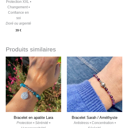
Protection XXL •
Changement •
Confiance en
soi
Doré ou argenté
39
€
Produits similaires
Bracelet en apatite Lara
Bracelet Sarah / Améthyste
Protection • Sérénité •
Antistress • Concentration •