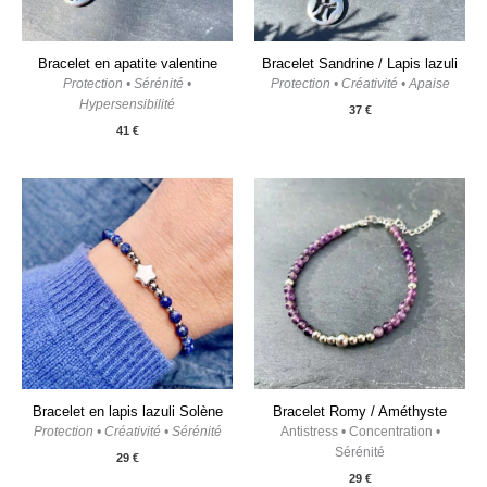
Bracelet en apatite valentine
Bracelet Sandrine / Lapis lazuli
Protection • Sérénité •
Protection • Créativité • Apaise
Hypersensibilité
37
€
41
€
Bracelet en lapis lazuli Solène
Bracelet Romy / Améthyste
Protection • Créativité • Sérénité
Antistress • Concentration •
Sérénité
29
€
29
€