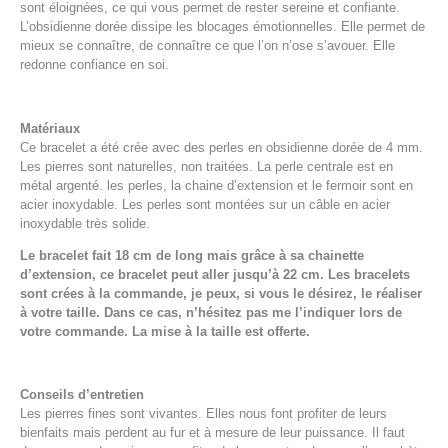
sont éloignées, ce qui vous permet de rester sereine et confiante.
L’obsidienne dorée dissipe les blocages émotionnelles. Elle permet de
mieux se connaître, de connaître ce que l’on n’ose s’avouer. Elle
redonne confiance en soi.
Matériaux
Ce bracelet a été crée avec des perles en obsidienne dorée de 4 mm.
Les pierres sont naturelles, non traitées. La perle centrale est en
métal argenté. les perles, la chaine d’extension et le fermoir sont en
acier inoxydable. Les perles sont montées sur un câble en acier
inoxydable très solide.
Le bracelet fait 18 cm de long mais grâce à sa chainette
d’extension, ce bracelet peut aller jusqu’à 22 cm. Les bracelets
sont crées à la commande, je peux, si vous le désirez, le réaliser
à votre taille. Dans ce cas, n’hésitez pas me l’indiquer lors de
votre commande. La mise à la taille est offerte.
Conseils d’entretien
Les pierres fines sont vivantes. Elles nous font profiter de leurs
bienfaits mais perdent au fur et à mesure de leur puissance. Il faut