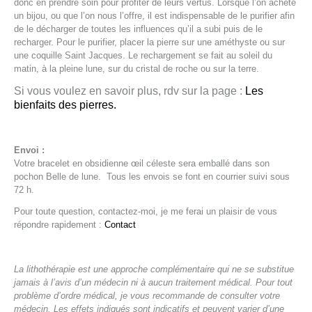
donc en prendre soin pour profiter de leurs vertus. Lorsque l’on achète
un bijou, ou que l’on nous l’offre, il est indispensable de le purifier afin
de le décharger de toutes les influences qu’il a subi puis de le
recharger. Pour le purifier, placer la pierre sur une améthyste ou sur
une coquille Saint Jacques. Le rechargement se fait au soleil du
matin, à la pleine lune, sur du cristal de roche ou sur la terre.
Si vous voulez en savoir plus, rdv sur la page :
Les
bienfaits des pierres.
Envoi :
Votre bracelet en obsidienne œil céleste sera emballé dans son
pochon Belle de lune. Tous les envois se font en courrier suivi sous
72 h.
Pour toute question, contactez-moi, je me ferai un plaisir de vous
répondre rapidement :
Contact
La lithothérapie est une approche complémentaire qui ne se substitue
jamais à l’avis d’un médecin ni à aucun traitement médical. Pour tout
problème d’ordre médical, je vous recommande de consulter votre
médecin. Les effets indiqués sont indicatifs et peuvent varier d’une