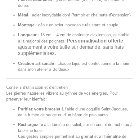
dorée.
Métal
: acier inoxydable doré (fermoir et chaînette d’extension).
Montage
: câble en acier inoxydable résistant et souple.
Longueur
: 18 cm + 4 cm de chaînette d’extension, ajustable
Personnalisation offerte
:
à la majorité des poignets.
ajustement à votre taille sur demande, sans frais
supplémentaires.
Création artisanale
: chaque bijou est confectionné à la main
dans mon atelier à Bordeaux.
Conseils d’utilisation et d’entretien
Les pierres naturelles vibrent au rythme de vos énergies. Pour
préserver leur bienfait :
Purifiez votre bracelet
à l’aide d’une coquille Saint-Jacques,
de la fumée de sauge ou d’un bâton de palo santo.
Rechargez-le
à la lumière du soleil, sur du cristal de roche ou à
la pleine lune.
Ces gestes simples permettent au
grenat
et à l’
hématite
de