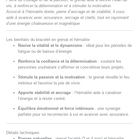
vie, à renforcer la détermination et à stimuler la motivation.
Associé à l’hématite dorée, pierre d’ancrage et de stabilité, il vous
aide à avancer avec assurance, ancrage et clarté, tout en rayonnant
d’une énergie chaleureuse et magnétique.
Les bienfaits du bracelet en grenat et hématite
Ravive la vitalité et le dynamisme
: idéal pour les périodes de
fatigue ou de baisse d’énergie.
Renforce la confiance et la détermination
: soutient les
personnes souhaitant s’affirmer et concrétiser leurs projets.
Stimule la passion et la motivation
: le grenat réveille le feu
intérieur et favorise la joie de vivre.
Apporte stabilité et ancrage
: l’hématite aide à canaliser
l’énergie et à rester centré.
Équilibre émotionnel et force intérieure
: une synergie
parfaite pour se reconnecter à soi et avancer avec assurance.
Détails techniques
Pierres naturelles
: grenat facetté (3 et 4 mm) et hématite