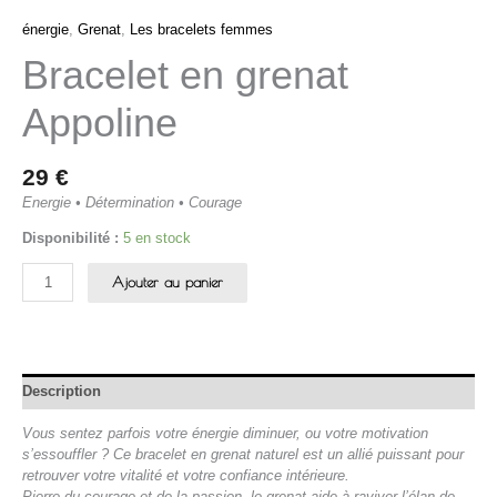
énergie
,
Grenat
,
Les bracelets femmes
Bracelet en grenat
Appoline
29
€
Energie • Détermination • Courage
Disponibilité :
5 en stock
Ajouter au panier
Description
Vous sentez parfois votre énergie diminuer, ou votre motivation
s’essouffler ?
Ce bracelet en grenat naturel est un allié puissant pour
retrouver votre vitalité et votre confiance intérieure.
Pierre du courage et de la passion, le grenat aide à raviver l’élan de