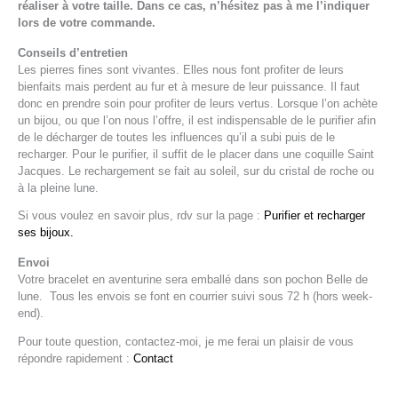
réaliser à votre taille. Dans ce cas, n’hésitez pas à me l’indiquer
lors de votre commande.
Conseils d’entretien
Les pierres fines sont vivantes. Elles nous font profiter de leurs
bienfaits mais perdent au fur et à mesure de leur puissance. Il faut
donc en prendre soin pour profiter de leurs vertus. Lorsque l’on achète
un bijou, ou que l’on nous l’offre, il est indispensable de le purifier afin
de le décharger de toutes les influences qu’il a subi puis de le
recharger. Pour le purifier, il suffit de le placer dans une coquille Saint
Jacques. Le rechargement se fait au soleil, sur du cristal de roche ou
à la pleine lune.
Si vous voulez en savoir plus, rdv sur la page :
Purifier et recharger
ses bijoux.
Envoi
Votre bracelet en aventurine sera emballé dans son pochon Belle de
lune. Tous les envois se font en courrier suivi sous 72 h (hors week-
end).
Pour toute question, contactez-moi, je me ferai un plaisir de vous
répondre rapidement :
Contact