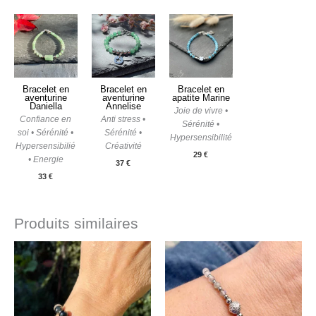
Bracelet en
Bracelet en
Bracelet en
aventurine
aventurine
apatite Marine
Daniella
Annelise
Joie de vivre •
Confiance en
Anti stress •
Sérénité •
soi • Sérénité •
Sérénité •
Hypersensibilité
Hypersensibilié
Créativité
29
€
• Energie
37
€
33
€
Produits similaires