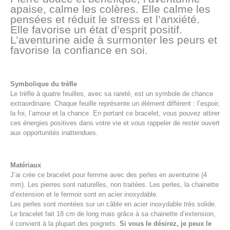
apaise, calme les colères. Elle calme les
pensées et réduit le stress et l’anxiété.
Elle favorise un état d’esprit positif.
L’aventurine aide à surmonter les peurs et
favorise la confiance en soi.
Symbolique du trèfle
Le trèfle à quatre feuilles, avec sa rareté, est un symbole de chance
extraordinaire. Chaque feuille représente un élément différent : l’espoir,
la foi, l’amour et la chance. En portant ce bracelet, vous pouvez attirer
ces énergies positives dans votre vie et vous rappeler de rester ouvert
aux opportunités inattendues.
Matériaux
J’ai crée ce bracelet pour femme avec des perles en aventurine (4
mm). Les pierres sont naturelles, non traitées. Les perles, la chainette
d’extension et le fermoir sont en acier inoxydable.
Les perles sont montées sur un câble en acier inoxydable très solide.
Le bracelet fait 18 cm de long mais grâce à sa chainette d’extension,
il convient à la plupart des poignets.
Si vous le désirez, je peux le