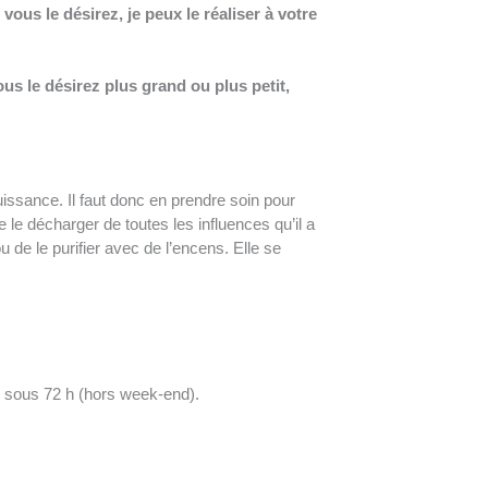
 vous le désirez, je peux le réaliser à votre
ous le désirez plus grand ou plus petit,
uissance. Il faut donc en prendre soin pour
de le décharger de toutes les influences qu’il a
u de le purifier avec de l’encens. Elle se
i sous 72 h (hors week-end).