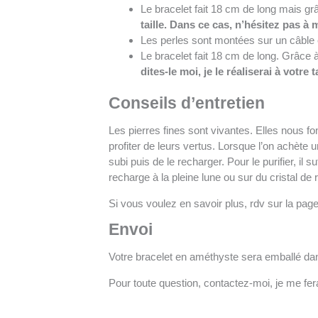
Le bracelet fait 18 cm de long mais grâ
taille. Dans ce cas, n’hésitez pas à
Les perles sont montées sur un câble e
Le bracelet fait 18 cm de long. Grâce à
dites-le moi, je le réaliserai à votre ta
Conseils d’entretien
Les pierres fines sont vivantes. Elles nous fo
profiter de leurs vertus. Lorsque l’on achète un
subi puis de le recharger. Pour le purifier, il
recharge à la pleine lune ou sur du cristal de 
Si vous voulez en savoir plus, rdv sur la page
Envoi
Votre bracelet en améthyste sera emballé dan
Pour toute question, contactez-moi, je me fer