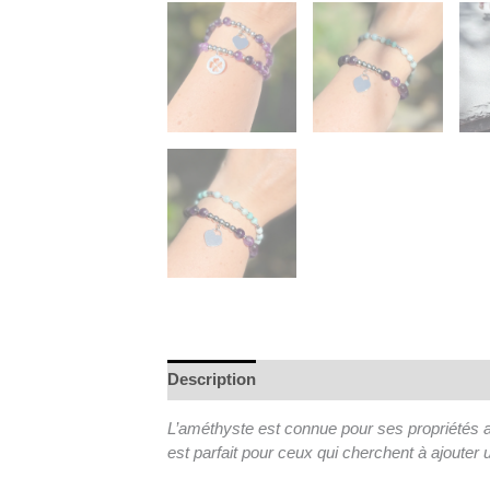
Description
L’améthyste est connue pour ses propriétés apa
est parfait pour ceux qui cherchent à ajouter u