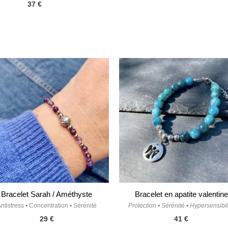
37
€
Bracelet Sarah / Améthyste
Bracelet en apatite valentine
ntistress • Concentration • Sérénité
Protection • Sérénité • Hypersensibil
29
€
41
€