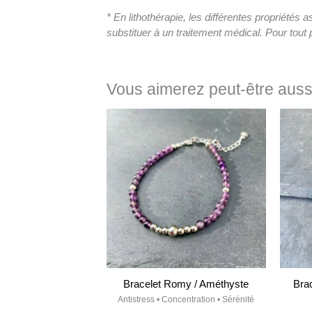
* En lithothérapie, les différentes propriétés
substituer à un traitement médical. Pour to
Vous aimerez peut-être aus
Bracelet Romy / Améthyste
Brac
Antistress • Concentration • Sérénité