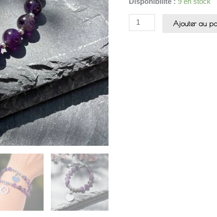
Disponibilité :
9 en stock
Ajouter au pa