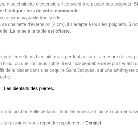
ce à sa chainette d’extension, il convient à la plupart des poignets.
Si
 me l’indiquer lors de votre commande.
n acier inoxydable très solide.
 sa chainette d’extension (4 cm), il s’adapte à tous les poignets.
Si v
ille. La mise à la taille est offerte.
nt profiter de leurs bienfaits mais perdent au fur et à mesure de leur p
 bijou, ou que l’on nous l’offre, il est indispensable de le purifier afin 
 suffit de le placer dans une coquille Saint Jacques, sur une améthyste o
roche.
 :
Les bienfaits des pierres.
s son pochon Belle de lune. Tous les envois se font en courrier suiv
ai un plaisir de vous répondre rapidement :
Contact