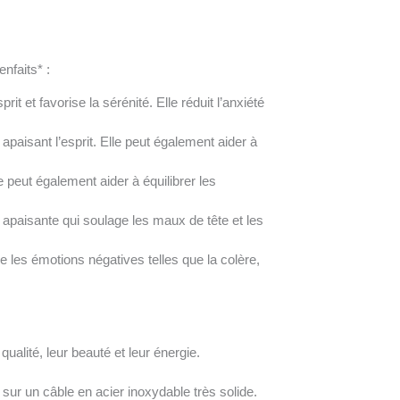
nfaits* :
it et favorise la sérénité. Elle réduit l’anxiété
apaisant l’esprit. Elle peut également aider à
le peut également aider à équilibrer les
apaisante qui soulage les maux de tête et les
e les émotions négatives telles que la colère,
ualité, leur beauté et leur énergie.
 sur un câble en acier inoxydable très solide.