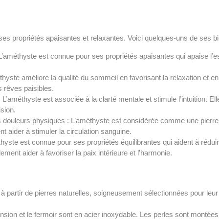
r ses propriétés apaisantes et relaxantes. Voici quelques-uns de ses bie
: L’améthyste est connue pour ses propriétés apaisantes qui apaise l’espr
hyste améliore la qualité du sommeil en favorisant la relaxation et en 
 rêves paisibles.
 : L’améthyste est associée à la clarté mentale et stimule l’intuition. El
ision.
es douleurs physiques : L’améthyste est considérée comme une pierre 
 aider à stimuler la circulation sanguine.
thyste est connue pour ses propriétés équilibrantes qui aident à réduir
lement aider à favoriser la paix intérieure et l’harmonie.
 partir de pierres naturelles, soigneusement sélectionnées pour leur q
ension et le fermoir sont en acier inoxydable. Les perles sont montées