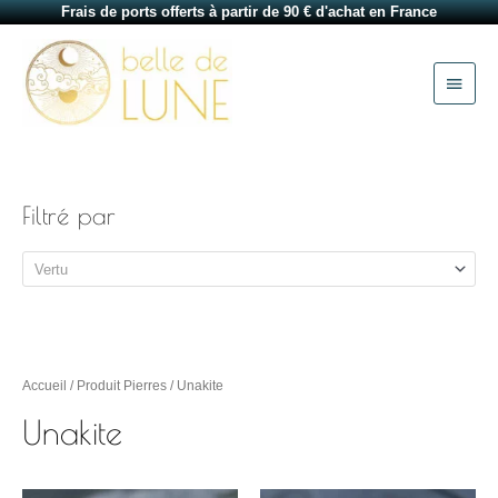
Aller
Frais de ports offerts à partir de 90 € d'achat en France
au
Menu
contenu
princi
Filtré par
Vertu
Accueil
/ Produit Pierres / Unakite
Unakite