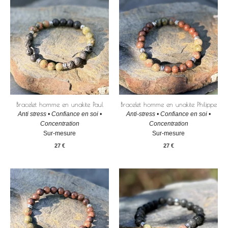
Bracelet homme en unakite Paul
Bracelet homme en unakite Philippe
Anti stress • Confiance en soi •
Anti-stress • Confiance en soi •
Concentration
Concentration
Sur-mesure
Sur-mesure
27
€
27
€